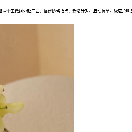
出两个工做组分赴广西、福建协帮指点；新增针对、启动抗旱四级应急响