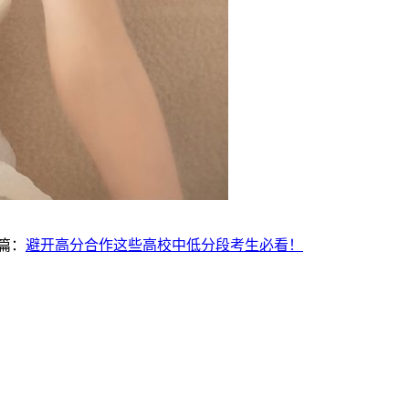
篇：
避开高分合作这些高校中低分段考生必看！