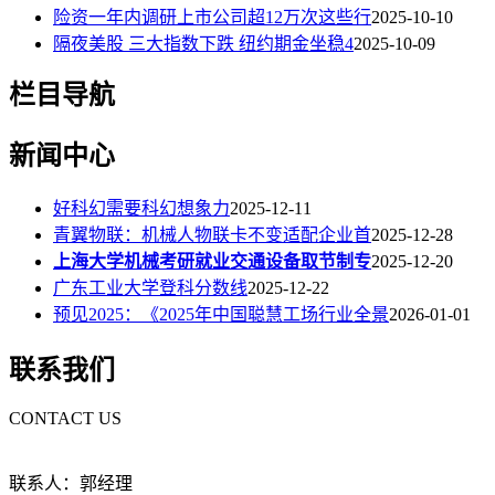
险资一年内调研上市公司超12万次这些行
2025-10-10
隔夜美股 三大指数下跌 纽约期金坐稳4
2025-10-09
栏目导航
新闻中心
好科幻需要科幻想象力
2025-12-11
青翼物联：机械人物联卡不变适配企业首
2025-12-28
上海大学机械考研就业交通设备取节制专
2025-12-20
广东工业大学登科分数线
2025-12-22
预见2025：《2025年中国聪慧工场行业全景
2026-01-01
联系我们
CONTACT US
联系人：郭经理