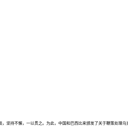
坚持不懈，一以贯之。为此，中国和巴西比来颁发了关于鞭策处理乌克