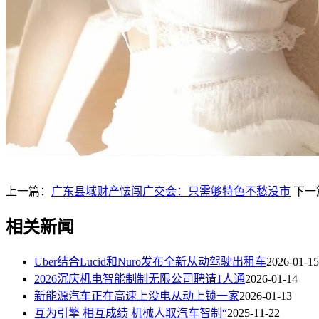
上一篇：
广东县域财产怯闯广交会：只需够特色不愁没市
下一
相关新闻
Uber结合Lucid和Nuro发布全新从动驾驶出租车
2026-01-15
2026沉庆机电智能制制无限公司聘请1人通
2026-01-14
新能源汽车正在高速上没电从动上锁一家
2026-01-13
互为引擎 相互成绩 机械人取汽车智制“
2025-11-22