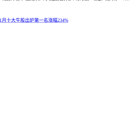
1月十大牛股出炉第一名涨幅234%