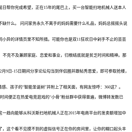
日帮你完成希望，正在15年的尾巴上，买一台智能扫地机械人送本人
缺什么。 问问家务永久不离手的妈妈需要什么礼品，妈妈总摇摇头说
小异的详情页里不知所措。可能你也是双11狂欢日中剁手不止的芸芸
彼，不克不及兼顾家庭、恋爱和事业，归根结底就是贫乏时间和精神。那
月9日-15日期间分享论坛勾当到伴侣圈并跟帖秀恩爱，即可参取抢楼，
情感、孩子的“智能圣诞树”并附上了相关面，有网友惊呼：360这？。
的时间便正在热爱电竞逛戏的“小骨”粉丝群中获得普遍，微博转发数已
一趋向能够从科沃斯扫地机械人正在2015年电商平台的发卖额增加中
了，这个看不见摸不到的虚拟信号正在你的房间里，让你的糊口起头丰