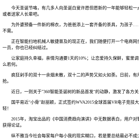
今天圣诞节咯，有几多人向圣诞白叟许愿但愿新的一年能够轻松一点，
或者送家人长辈吧。
为外婆预备一件新的棉衣，为爸爸添上一套齐备的茶具，为孩子……哦
不需。
正在智能扫地机械人敏捷普及的现正在，我们随便打开一个电商网坐就
一员，你也已经纠结过。
让家庭持久幸福，亲情沟通要1天的10%；让恋爱持久保鲜，蜜里调油
么若何。
疯狂剁手的双十一余烟未散，双十二的声势又如火如荼。日前，有用户正
抢。
近日，一则关于”360智能圣诞树的新品首发“的动静，激发了各方关心和
国平易近“小骨”赵丽颖，正式签约WVA2015全球首届VR电子竞
轻！
2015年，淘宝出品的《中国消费趋向演讲》中无数据表白，用户对智
获得论证。
纵不雅当今社会每家每户每小我的现实糊口，若是要总结最必不成少的