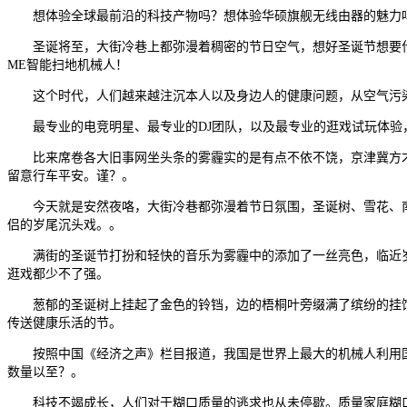
想体验全球最前沿的科技产物吗？想体验华硕旗舰无线由器的魅力吗？想
圣诞将至，大街冷巷上都弥漫着稠密的节日空气，想好圣诞节想要什
ME智能扫地机械人！
这个时代，人们越来越注沉本人以及身边人的健康问题，从空气污染
最专业的电竞明星、最专业的DJ团队，以及最专业的逛戏试玩体验，永久离
比来席卷各大旧事网坐头条的雾霾实的是有点不依不饶，京津冀方才
留意行车平安。谨？。
今天就是安然夜咯，大街冷巷都弥漫着节日氛围，圣诞树、雪花、南
侣的岁尾沉头戏。。
满街的圣诞节打扮和轻快的音乐为雾霾中的添加了一丝亮色，临近岁
逛戏都少不了强。
葱郁的圣诞树上挂起了金色的铃铛，边的梧桐叶旁缀满了缤纷的挂饰
传送健康乐活的节。
按照中国《经济之声》栏目报道，我国是世界上最大的机械人利用国，全
数量以至？。
科技不竭成长，人们对于糊口质量的逃求也从未停歇。质量家庭糊口必备