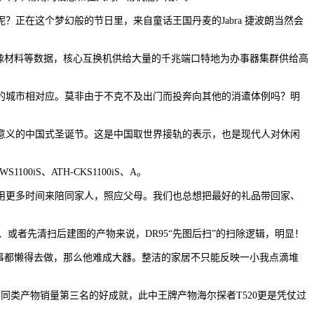
在这个梦幻般的节日里，来自童话王国丹麦的Jabra 捷波朗当然会
影像材料等数据，核心互换机供给大量的千兆端口特地为办事器集群供给高
城市相对应。莫非由于不克不及出门而投奔向其他的消遣体例吗？明
义的中国式圣诞节。这是中国取世界接轨的表示，也是现代人对休闲
iS、ATH-CKS1100iS、A。
用更多时间来陪同家人，照应父母。我们也总想把最好的礼品带回家、
、或者先清扫后建图的产物来说，DR95“先图后扫”的扫除逻辑，明显！
事都懒得去做，那么他难成大器。整洁的家居不只能反映一小我点滴堆
类产物销量第三名的好成就，此中王牌产物海尔探者T520更是凭仗过